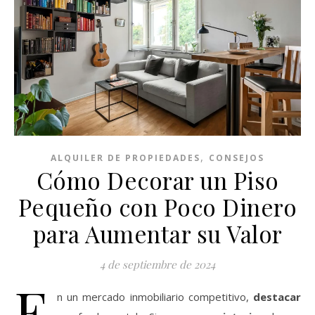
,
ALQUILER DE PROPIEDADES
CONSEJOS
Cómo Decorar un Piso
Pequeño con Poco Dinero
para Aumentar su Valor
4 de septiembre de 2024
E
n un mercado inmobiliario competitivo,
destacar