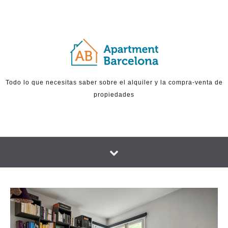
Skip to content
Todo lo que necesitas saber sobre el alquiler y la compra-venta de
propiedades