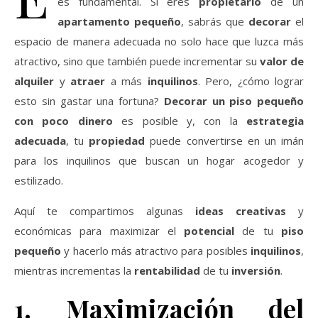
es fundamental. Si eres
propietario
de un
apartamento pequeño
, sabrás que
decorar
el
espacio de manera adecuada no solo hace que luzca más
atractivo, sino que también puede incrementar su
valor de
alquiler
y
atraer
a más
inquilinos
. Pero, ¿cómo lograr
esto sin gastar una fortuna?
Decorar un piso pequeño
con poco dinero
es posible y, con la
estrategia
adecuada
, tu
propiedad
puede convertirse en un imán
para los inquilinos que buscan un hogar acogedor y
estilizado.
Aquí te compartimos algunas
ideas creativas
y
económicas para maximizar el
potencial
de tu
piso
pequeño
y hacerlo más atractivo para posibles
inquilinos
,
mientras incrementas la
rentabilidad
de tu
inversión
.
1. Maximización del