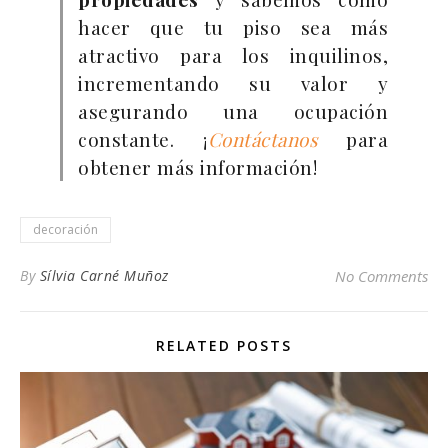
hacer que tu piso sea más
atractivo para los inquilinos,
incrementando su valor y
asegurando una ocupación
constante. ¡
Contáctanos
para
obtener más información!
decoración
By
Sílvia Carné Muñoz
No Comments
RELATED POSTS