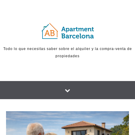
Skip to content
Todo lo que necesitas saber sobre el alquiler y la compra-venta de
propiedades