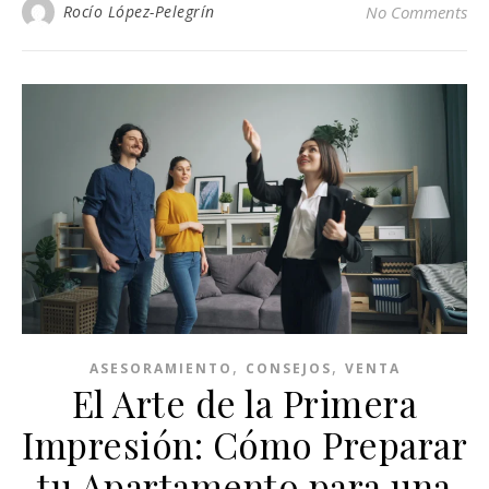
Rocío López-Pelegrín
No Comments
,
,
ASESORAMIENTO
CONSEJOS
VENTA
El Arte de la Primera
Impresión: Cómo Preparar
tu Apartamento para una