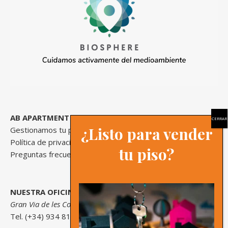
AB APARTMENT BARCELONA
¿Listo para vender
Gestionamos tu propiedad
Política de privacidad
tu piso?
Preguntas frecuentes
NUESTRA OFICINA
Gran Via de les Corts Catalanes, 558 Bajos, 08011, Barcelona
Tel. (+34) 934 813 577