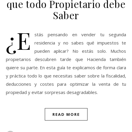
que todo Propietario debe
Saber
¿E
stás pensando en vender tu segunda
residencia y no sabes qué impuestos te
pueden aplicar? No estás solo. Muchos
propietarios descubren tarde que Hacienda también
quiere su parte. En esta guía te explicamos de forma clara
y práctica todo lo que necesitas saber sobre la fiscalidad,
deducciones y costes para optimizar la venta de tu
propiedad y evitar sorpresas desagradables.
READ MORE