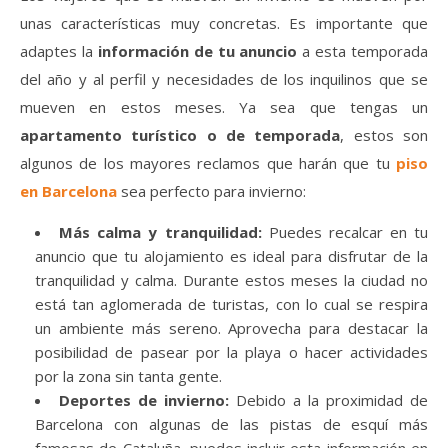
unas características muy concretas. Es importante que
adaptes la
información de tu anuncio
a esta temporada
del año y al perfil y necesidades de los inquilinos que se
mueven en estos meses. Ya sea que tengas un
apartamento turístico o de temporada
, estos son
algunos de los mayores reclamos que harán que tu
piso
en Barcelona
sea perfecto para invierno:
Más calma y tranquilidad:
Puedes recalcar en tu
anuncio que tu alojamiento es ideal para disfrutar de la
tranquilidad y calma. Durante estos meses la ciudad no
está tan aglomerada de turistas, con lo cual se respira
un ambiente más sereno. Aprovecha para destacar la
posibilidad de pasear por la playa o hacer actividades
por la zona sin tanta gente.
Deportes de invierno:
Debido a la proximidad de
Barcelona con algunas de las pistas de esquí más
famosas de Cataluña, puedes incluir esta información en