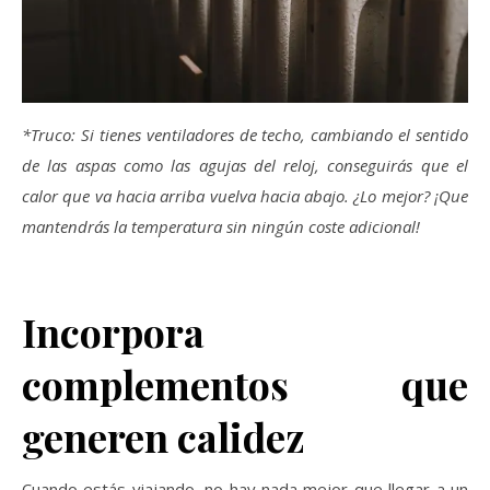
*Truco: Si tienes ventiladores de techo, cambiando el sentido
de las aspas como las agujas del reloj, conseguirás que el
calor que va hacia arriba vuelva hacia abajo. ¿Lo mejor? ¡Que
mantendrás la temperatura sin ningún coste adicional!
Incorpora
complementos que
generen calidez
Cuando estás viajando, no hay nada mejor que llegar a un