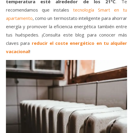
temperatura esté alrededor de los 21ºC
. Te
recomendamos que instales
tecnología Smart en tu
apartamento
, como un termostato inteligente para ahorrar
energía y promover la eficiencia energética también entre
tus huéspedes. ¡Consulta este blog para conocer más
claves para
reducir el coste energético en tu alquiler
vacacional
!