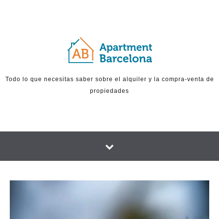
Skip to content
Todo lo que necesitas saber sobre el alquiler y la compra-venta de
propiedades