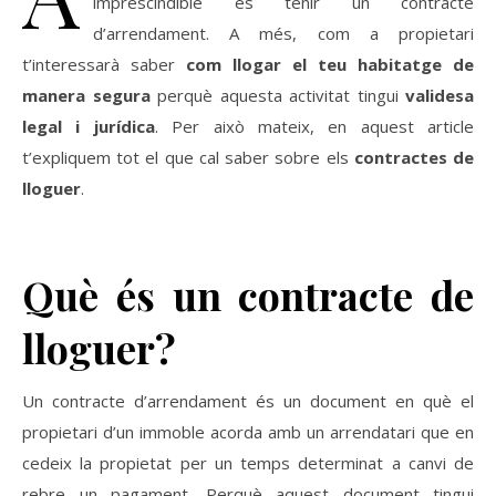
imprescindible és tenir un contracte
d’arrendament. A més, com a propietari
t’interessarà saber
com llogar el teu habitatge de
manera segura
perquè aquesta activitat tingui
validesa
legal i jurídica
. Per això mateix, en aquest article
t’expliquem tot el que cal saber sobre els
contractes de
lloguer
.
Què és un contracte de
lloguer?
Un contracte d’arrendament és un document en què el
propietari d’un immoble acorda amb un arrendatari que en
cedeix la propietat per un temps determinat a canvi de
rebre un pagament. Perquè aquest document tingui