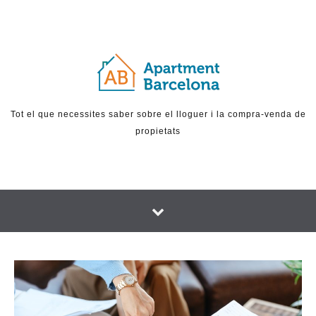
Skip to content
Tot el que necessites saber sobre el lloguer i la compra-venda de
propietats