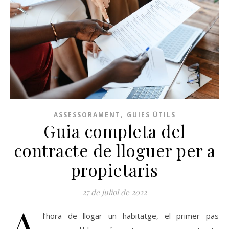
,
ASSESSORAMENT
GUIES ÚTILS
Guia completa del
contracte de lloguer per a
propietaris
27 de juliol de 2022
A
l’hora de llogar un habitatge, el primer pas