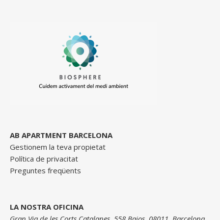
AB APARTMENT BARCELONA
Gestionem la teva propietat
Política de privacitat
Preguntes freqüents
LA NOSTRA OFICINA
Gran Via de les Corts Catalanes, 558 Bajos, 08011, Barcelona