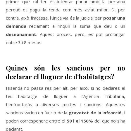
primer que cal fer és intentar parlar amb la persona
perquè et pagui la renda com més aviat millor. Si, per
contra, això fracassa, l’única via és la judicial per
posar una
demanda
reclamant a l’inquilí la suma que deu o un
desnonament
. Aquest procés, però, es pot prolongar
entre 3 i 8 mesos.
Quines són les sancions per no
declarar el lloguer de d’habitatges?
Hisenda no passa res per alt, per això, si no declares el
teu habitatge de lloguer a l’Agència Tributària,
t’enfrontaràs a diverses multes i sancions. Aquestes
sancions varien en funció de la
gravetat de la infracció
, i
poden correspondre entre el
50 i el 150%
del que no s’ha
declarat.