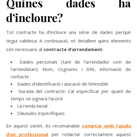
Quines dades ha
d’incloure?
Tot contracte ha d’incloure una sèrie de dades perquè
tingui validesa. A continuació, et detallem quins elements
són necessaris al
contracte d’arrendament
:
Dades personals (tant de l’arrendador com de
l’arrendatari): Nom, Cognoms i DNI, informació de
contacte
Dades d’identificació i ubicació de l’immoble
Durada del contracte: Cal especificar per quant de
temps se signarà l’acord.
La renda inicial
Clàusules específiques
En aquest sentit, és recomanable
comptar amb l’ajuda
d’un professional
per redactar correctament aquest