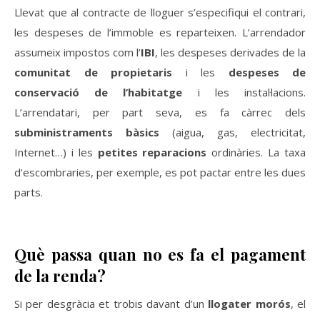
Llevat que al contracte de lloguer s’especifiqui el contrari,
les despeses de l’immoble es reparteixen. L’arrendador
assumeix impostos com l’
IBI
, les despeses derivades de la
comunitat de propietaris
i les
despeses de
conservació de l’habitatge
i les instal·lacions.
L’arrendatari, per part seva, es fa càrrec dels
subministraments bàsics
(aigua, gas, electricitat,
Internet…) i les
petites reparacions
ordinàries. La taxa
d’escombraries, per exemple, es pot pactar entre les dues
parts.
Què passa quan no es fa el pagament
de la renda?
Si per desgràcia et trobis davant d’un
llogater morós
, el