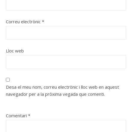
Correu electrònic
*
Lloc web
Desa el meu nom, correu electrònic i lloc web en aquest
navegador per a la pròxima vegada que comenti.
Comentari
*