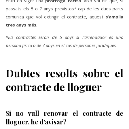
entri en vigor una
pròrroga tàcita
. Això vol dir que, si
passats els 5 o 7 anys previstos* cap de les dues parts
comunica que vol extingir el contracte, aquest
s’amplia
tres anys més
.
*Els contractes seran de 5 anys si l’arrendador és una
persona física o de 7 anys en el cas de persones jurídiques.
Dubtes resolts sobre el
contracte de lloguer
Si no vull renovar el contracte de
lloguer, he d’avisar?