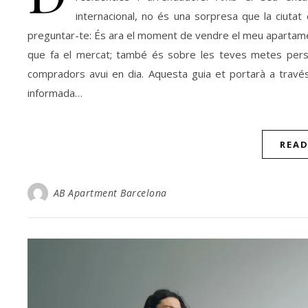
internacional, no és una sorpresa que la ciutat c
preguntar-te: És ara el moment de vendre el meu apartame
que fa el mercat; també és sobre les teves metes perso
compradors avui en dia. Aquesta guia et portarà a través
informada…
REA
AB Apartment Barcelona