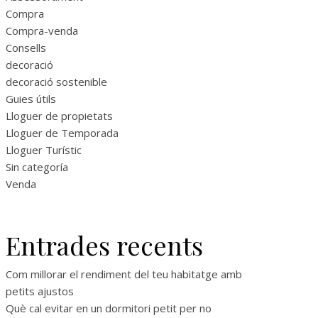
Compra
Compra-venda
Consells
decoració
decoració sostenible
Guies útils
Lloguer de propietats
Lloguer de Temporada
Lloguer Turístic
Sin categoría
Venda
Entrades recents
Com millorar el rendiment del teu habitatge amb
petits ajustos
Què cal evitar en un dormitori petit per no