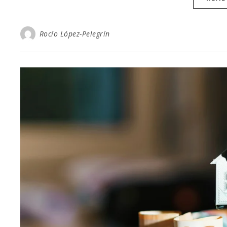
Rocío López-Pelegrín