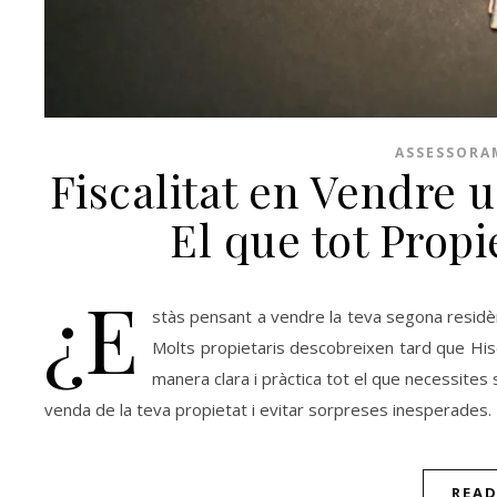
ASSESSORA
Fiscalitat en Vendre 
El que tot Propi
¿E
stàs pensant a vendre la teva segona residèn
Molts propietaris descobreixen tard que His
manera clara i pràctica tot el que necessites 
venda de la teva propietat i evitar sorpreses inesperades.
REA