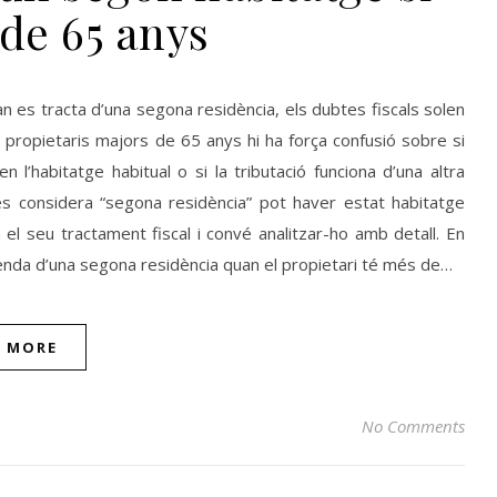
de 65 anys
n es tracta d’una segona residència, els dubtes fiscals solen
s propietaris majors de 65 anys hi ha força confusió sobre si
 l’habitatge habitual o si la tributació funciona d’una altra
s considera “segona residència” pot haver estat habitatge
el seu tractament fiscal i convé analitzar-ho amb detall. En
venda d’una segona residència quan el propietari té més de…
D MORE
No Comments