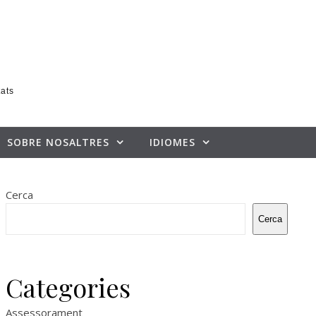
tats
SOBRE NOSALTRES
IDIOMES
Cerca
Cerca
Categories
Assessorament