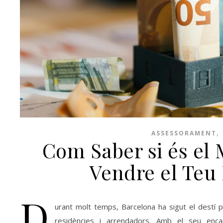
,
ASSESSORAMENT
Com Saber si és el
Vendre el Teu 
D
urant molt temps, Barcelona ha sigut el destí 
residències i arrendadors. Amb el seu encant