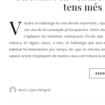
tens més 
V
endre un habitatge és una decisió important i, qua
ser una de les principals preocupacions. Entre el
s’apliquen les mateixes exempcions fiscals que en
manera. En alguns casos, a més, un habitatge que avui e
habitual fa relativament poc temps, fet que té efectes en 
aquest article t’expliquem de manera clara com tributa la 
REA
Rocío López-Pelegrín