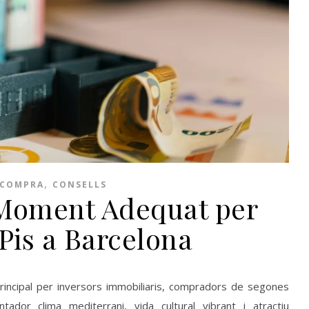
,
COMPRA
CONSELLS
 Moment Adequat per
Pis a Barcelona
principal per inversors immobiliaris, compradors de segones
ador clima mediterrani, vida cultural vibrant i atractiu