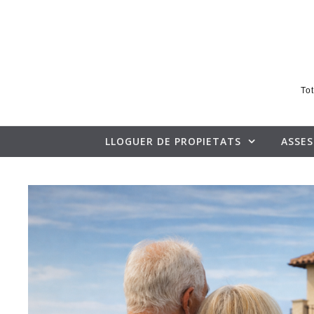
Skip to content
Tot
LLOGUER DE PROPIETATS
ASSE