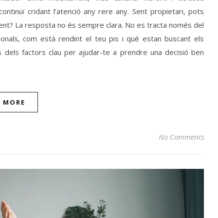
ontinuï cridant l’atenció any rere any. Sent propietari, pots
nt? La resposta no és sempre clara. No es tracta només del
nals, com està rendint el teu pis i què estan buscant els
 dels factors clau per ajudar-te a prendre una decisió ben
D MORE
No Comments