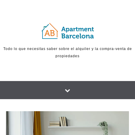
Skip to content
Todo lo que necesitas saber sobre el alquiler y la compra-venta de
propiedades