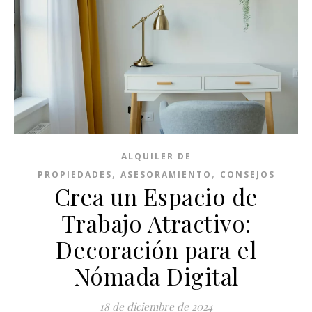
ALQUILER DE
,
,
PROPIEDADES
ASESORAMIENTO
CONSEJOS
Crea un Espacio de
Trabajo Atractivo:
Decoración para el
Nómada Digital
18 de diciembre de 2024