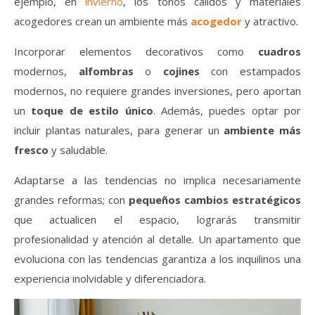
ejemplo, en
invierno
, los tonos cálidos y materiales
acogedores crean un ambiente más
acogedor
y atractivo.
Incorporar elementos decorativos como
cuadros
modernos,
alfombras
o
cojines
con estampados
modernos, no requiere grandes inversiones, pero aportan
un
toque de estilo único
. Además, puedes optar por
incluir plantas naturales, para generar un
ambiente más
fresco
y saludable.
Adaptarse a las tendencias no implica necesariamente
grandes reformas; con
pequeños cambios estratégicos
que actualicen el espacio, lograrás transmitir
profesionalidad y atención al detalle. Un apartamento que
evoluciona con las tendencias garantiza a los inquilinos una
experiencia inolvidable y diferenciadora.