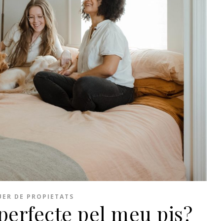
ER DE PROPIETATS
 perfecte pel meu pis?