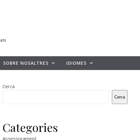
tats
SOBRE NOSALTRES
IDIOMES
Cerca
Cerca
Categories
Assessorament