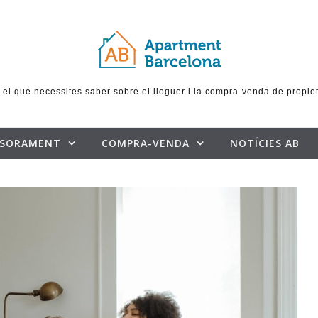
 el que necessites saber sobre el lloguer i la compra-venda de propie
SSORAMENT
COMPRA-VENDA
NOTÍCIES AB