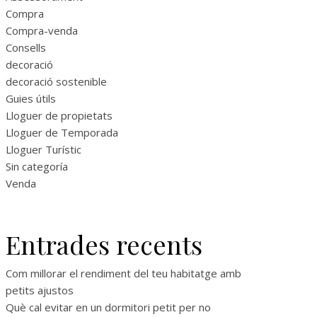
Compra
Compra-venda
Consells
decoració
decoració sostenible
Guies útils
Lloguer de propietats
Lloguer de Temporada
Lloguer Turístic
Sin categoría
Venda
Entrades recents
Com millorar el rendiment del teu habitatge amb
petits ajustos
Què cal evitar en un dormitori petit per no