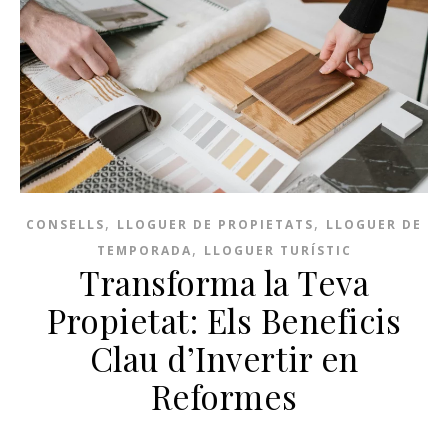
,
,
CONSELLS
LLOGUER DE PROPIETATS
LLOGUER DE
,
TEMPORADA
LLOGUER TURÍSTIC
Transforma la Teva
Propietat: Els Beneficis
Clau d’Invertir en
Reformes