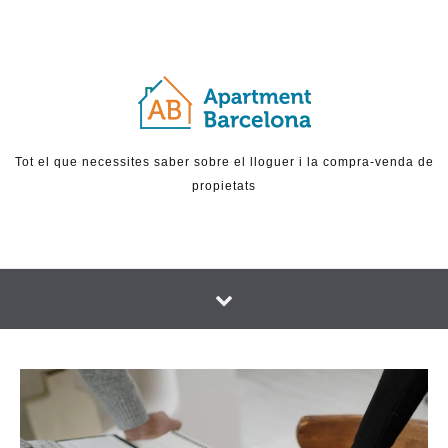
Skip to content
Tot el que necessites saber sobre el lloguer i la compra-venda de
propietats