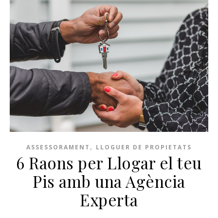
,
ASSESSORAMENT
LLOGUER DE PROPIETATS
6 Raons per Llogar el teu
Pis amb una Agència
Experta