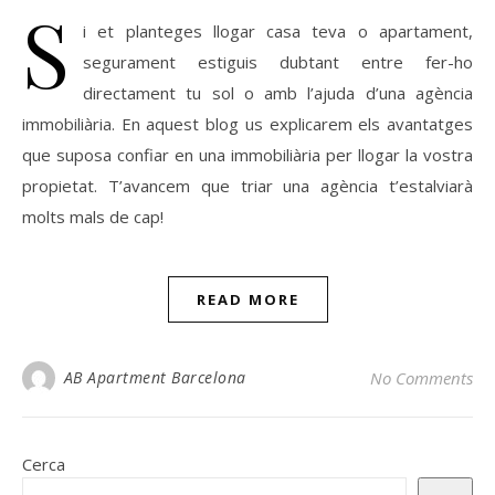
S
i et planteges llogar casa teva o apartament,
segurament estiguis dubtant entre fer-ho
directament tu sol o amb l’ajuda d’una agència
immobiliària. En aquest blog us explicarem els avantatges
que suposa confiar en una immobiliària per llogar la vostra
propietat. T’avancem que triar una agència t’estalviarà
molts mals de cap!
READ MORE
AB Apartment Barcelona
No Comments
Cerca