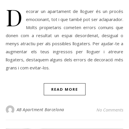
D
ecorar un apartament de lloguer és un procés
emocionant, tot i que també pot ser aclaparador.
Molts propietaris cometen errors comuns que
donen com a resultat un espai desordenat, desigual o
menys atractiu per als possibles llogaters. Per ajudar-te a
augmentar els teus ingressos per lloguer i atreure
llogaters, destaquem alguns dels errors de decoració més
grans i com evitar-los.
READ MORE
AB Apartment Barcelona
No Comments