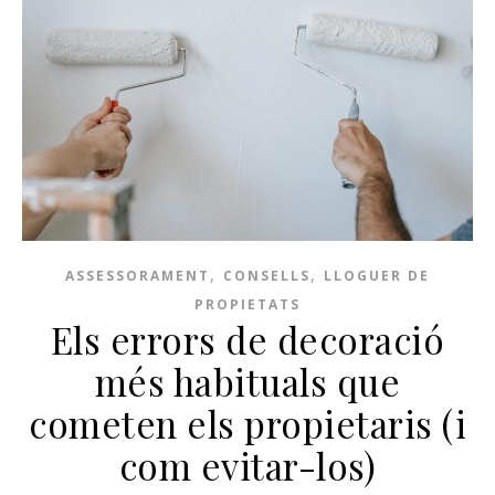
,
,
ASSESSORAMENT
CONSELLS
LLOGUER DE
PROPIETATS
Els errors de decoració
més habituals que
cometen els propietaris (i
com evitar-los)