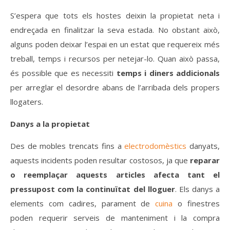
S’espera que tots els hostes deixin la propietat neta i
endreçada en finalitzar la seva estada. No obstant això,
alguns poden deixar l’espai en un estat que requereix més
treball, temps i recursos per netejar-lo. Quan això passa,
és possible que es necessiti
temps i diners addicionals
per arreglar el desordre abans de l’arribada dels propers
llogaters.
Danys a la propietat
Des de mobles trencats fins a
electrodomèstics
danyats,
aquests incidents poden resultar costosos, ja que
reparar
o reemplaçar aquests articles afecta tant el
pressupost com la continuïtat del lloguer
. Els danys a
elements com cadires, parament de
cuina
o finestres
poden requerir serveis de manteniment i la compra