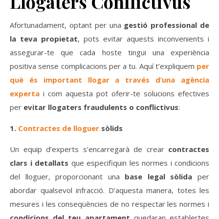
Llogaters Conflictivus
Afortunadament, optant per una
gestió professional de
la teva propietat
, pots evitar aquests inconvenients i
assegurar-te que cada hoste tingui una experiència
positiva sense complicacions per a tu. Aquí t’expliquem
per
què és important llogar a través d’una agència
experta
i com aquesta pot oferir-te solucions efectives
per
evitar llogaters fraudulents o conflictivus
:
1.
Contractes de lloguer
sòlids
Un equip d’experts s’encarregarà de crear
contractes
clars i detallats
que especifiquin les normes i condicions
del lloguer, proporcionant una
base legal sòlida
per
abordar qualsevol infracció. D’aquesta manera, totes les
mesures i les conseqüències de no respectar les normes i
condicions del teu apartament
quedaran establertes