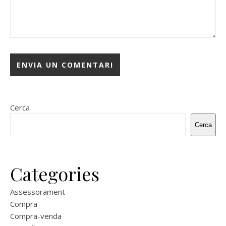
Cerca
Cerca
Categories
Assessorament
Compra
Compra-venda