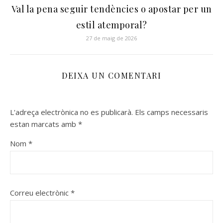
Val la pena seguir tendències o apostar per un
estil atemporal?
27 de maig de 2026
DEIXA UN COMENTARI
L'adreça electrònica no es publicarà.
Els camps necessaris
estan marcats amb
*
Nom
*
Correu electrònic
*