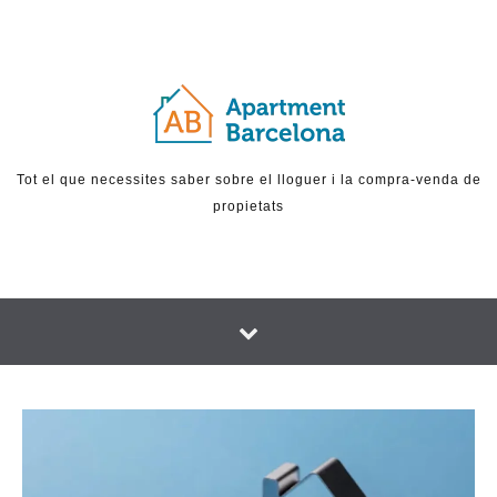
Skip to content
Tot el que necessites saber sobre el lloguer i la compra-venda de
propietats