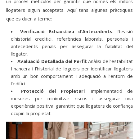
un procés meticulós per garantir que només els millors
llogaters siguin acceptats. Aquí tens algunes pràctiques
que es duen a terme:
Verificació Exhaustiva d’Antecedents
: Revisió
d’historial creditici, referències laborals, personals i
antecedents penals per assegurar la fiabilitat del
llogater.
Avaluació Detallada del Perfil
: Anàlisi de l’estabilitat
financera i l’historial de lloguers per identificar llogaters
amb un bon comportament i adequació a l’entorn de
l’edifici.
Protecció del Propietari
: Implementació de
mesures per minimitzar riscos i assegurar una
experiència positiva, garantint que llogaters de confiança
ocupin la propietat.