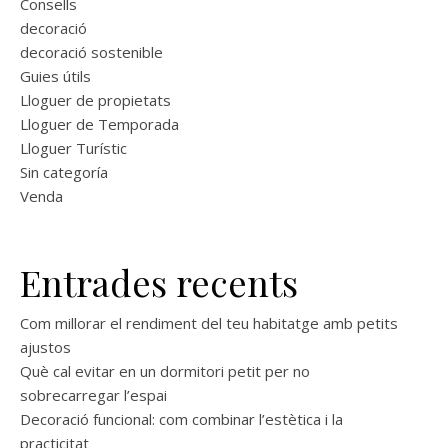
Consells
decoració
decoració sostenible
Guies útils
Lloguer de propietats
Lloguer de Temporada
Lloguer Turístic
Sin categoría
Venda
Entrades recents
Com millorar el rendiment del teu habitatge amb petits
ajustos
Què cal evitar en un dormitori petit per no
sobrecarregar l’espai
Decoració funcional: com combinar l’estètica i la
practicitat