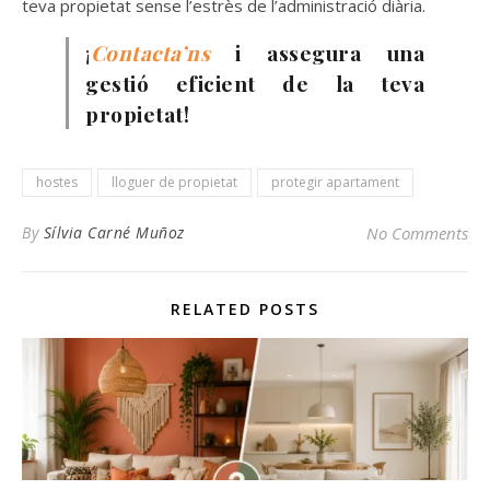
teva propietat sense l’estrès de l’administració diària.
¡
Contacta’ns
i assegura una
gestió eficient de la teva
propietat!
hostes
lloguer de propietat
protegir apartament
By
Sílvia Carné Muñoz
No Comments
RELATED POSTS