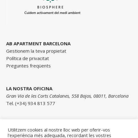
AB APARTMENT BARCELONA
Gestionem la teva propietat
Política de privacitat
Preguntes freqüents
LA NOSTRA OFICINA
Gran Via de les Corts Catalanes, 558 Bajos, 08011, Barcelona
Tel. (+34) 934 813 577
Contacta amb nosaltres
Utilitzem cookies al nostre lloc web per oferir-vos
l'experiència més adequada, recordant les vostres