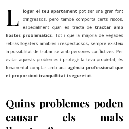
L
logar el teu apartament
pot ser una gran font
d’ingressos, però també comporta certs riscos,
especialment quan es tracta de
tractar amb
hostes problemàtics
. Tot i que la majoria de vegades
rebràs llogaters amables i respectuosos, sempre existeix
la possibilitat de trobar-se amb persones conflictives. Per
evitar aquests problemes i protegir la teva propietat, és
fonamental comptar amb una
agència professional que
et proporcioni tranquil·litat i seguretat
.
Quins problemes poden
causar els mals