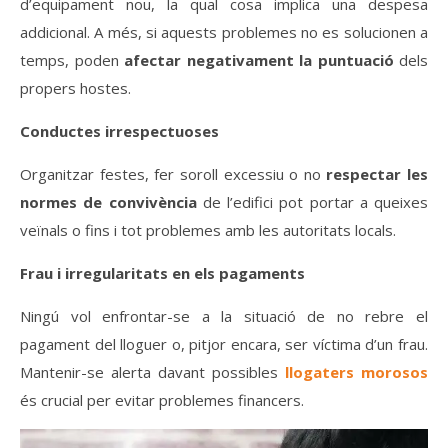
d’equipament nou, la qual cosa implica una despesa
addicional. A més, si aquests problemes no es solucionen a
temps, poden
afectar negativament la puntuació
dels
propers hostes.
Conductes irrespectuoses
Organitzar festes, fer soroll excessiu o no
respectar les
normes de convivència
de l’edifici pot portar a queixes
veïnals o fins i tot problemes amb les autoritats locals.
Frau i irregularitats en els pagaments
Ningú vol enfrontar-se a la situació de no rebre el
pagament del lloguer o, pitjor encara, ser víctima d’un frau.
Mantenir-se alerta davant possibles
llogaters morosos
és crucial per evitar problemes financers.