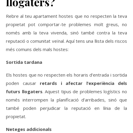
llogaters?
Rebre al teu apartament hostes que no respecten la teva
propietat pot comportar-te problemes molt greus, no
només amb la teva vivenda, sinó també contra la teva
reputació o comunitat veïnal. Aquí tens una llista dels riscos
més comuns dels mals hostes:
Sortida tardana
Els hostes que no respecten els horaris d’entrada i sortida
poden causar
retards i afectar l’experiència dels
futurs llogaters
. Aquest tipus de problemes logístics no
només interrompen la planificació d’arribades, sinó que
també poden perjudicar la reputació en línia de la
propietat.
Neteges addicionals