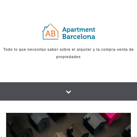
Skip to content
Todo lo que necesitas saber sobre el alquiler y la compra-venta de
propiedades