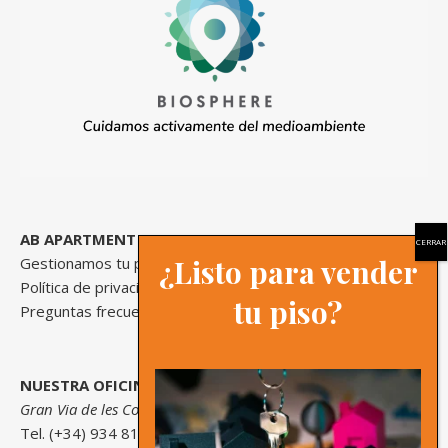
AB APARTMENT BARCELONA
¿Listo para vender
Gestionamos tu propiedad
Política de privacidad
tu piso?
Preguntas frecuentes
NUESTRA OFICINA
Gran Via de les Corts Catalanes, 558 Bajos, 08011, Barcelona
Tel. (+34) 934 813 577