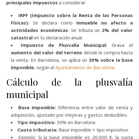
principales impuestos
a considerar:
IRPF (Impuesto sobre la Renta de las Personas
Físicas):
Se declara como
inmueble no afecto a
actividades económicas
. Se tributa un
2% del valor
catastral
en tu declaración anual.
Impuesto de Plusvalía Municipal:
Grava el
aumento del valor del terreno
desde la compra hasta
la venta. En Barcelona, se aplica un
30% sobre la base
imponible
, según el
Ayuntamiento de Barcelona
.
Cálculo de la plusvalía
municipal
Base imponible:
Diferencia entre valor de venta y
adquisición, ajustado por mejoras y gastos deducibles.
Tipo impositivo:
30% en Barcelona.
Cuota tributaria:
Base imponible × tipo impositivo.
Ejemplo:
Si la base imponible es 20.000 €, la cuota