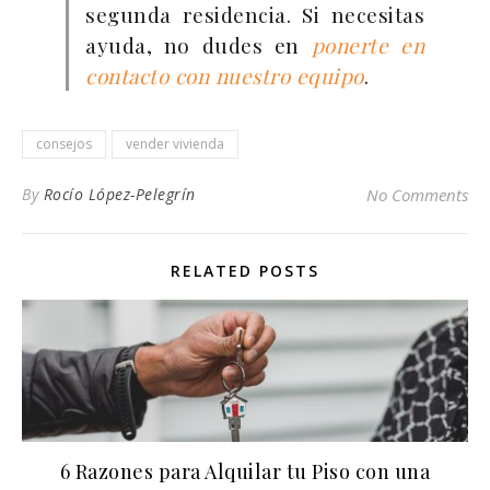
segunda residencia. Si necesitas
ayuda, no dudes en
ponerte en
contacto con nuestro equipo
.
consejos
vender vivienda
By
Rocío López-Pelegrín
No Comments
RELATED POSTS
6 Razones para Alquilar tu Piso con una