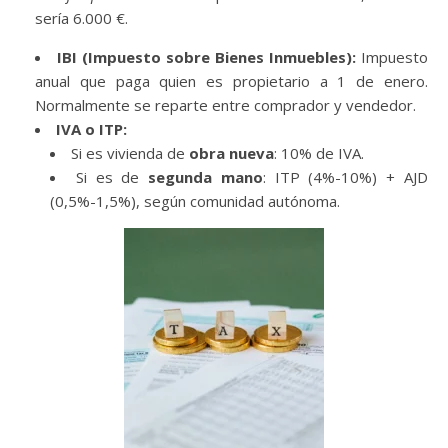
sería 6.000 €.
IBI (Impuesto sobre Bienes Inmuebles):
Impuesto
anual que paga quien es propietario a 1 de enero.
Normalmente se reparte entre comprador y vendedor.
IVA o ITP:
Si es vivienda de
obra nueva
: 10% de IVA.
Si es de
segunda mano
: ITP (4%-10%) + AJD
(0,5%-1,5%), según comunidad autónoma.