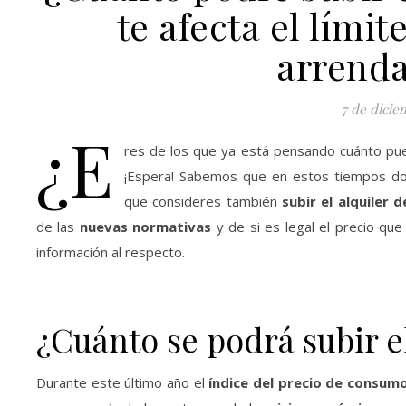
te afecta el límit
arrend
7 de dicie
¿E
res de los que ya está pensando cuánto p
¡Espera! Sabemos que en estos tiempos do
que consideres también
subir el alquiler d
de las
nuevas normativas
y de si es legal el precio que
información al respecto.
¿Cuánto se podrá subir el
Durante este último año el
índice del precio de consu