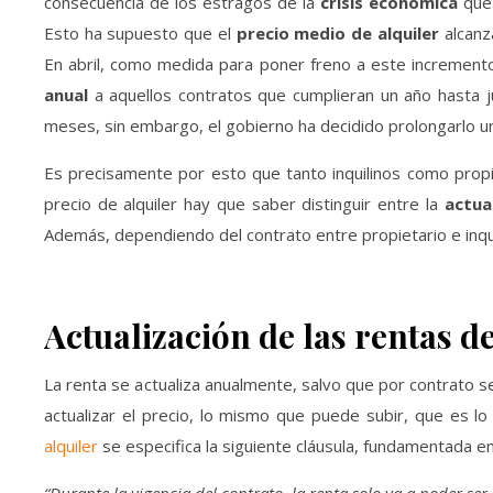
consecuencia de los estragos de la
crisis económica
que 
Esto ha supuesto que el
precio medio de alquiler
alcanz
En abril, como medida para poner freno a este incremento
anual
a aquellos contratos que cumplieran un año hasta ju
meses, sin embargo, el gobierno ha decidido prolongarlo u
Es precisamente por esto que tanto inquilinos como prop
precio de alquiler hay que saber distinguir entre la
actua
Además, dependiendo del contrato entre propietario e inquil
Actualización de las rentas de
La renta se actualiza anualmente, salvo que por contrato s
actualizar el precio, lo mismo que puede subir, que es l
alquiler
se especifica la siguiente cláusula, fundamentada en