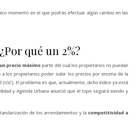
único momento en el que podrás efectuar algún cambio en las
 ¿Por qué un 2%?
 un precio máximo
partir del cual los propietarios no puedan
a a los propietarios poder subir los precios por encima de la
d (IGC). El problema es que, actualmente, dicho índice ya está
ilidad y Agenda Urbana anunció que el tope seguirá siendo y
tandarización de los arrendamientos y la
competitividad a