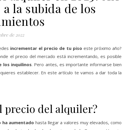
e a la subida de los
amientos
mbre de 2022
uedes
incrementar el precio
de tu piso
este próximo año?
nde el precio del mercado está incrementando, es posible
e los inquilinos
. Pero antes, es importante informarse bien
 quieres establecer. En este artículo te vamos a dar toda la
 precio del alquiler?
mo ha aumentado
hasta llegar a valores muy elevados, como