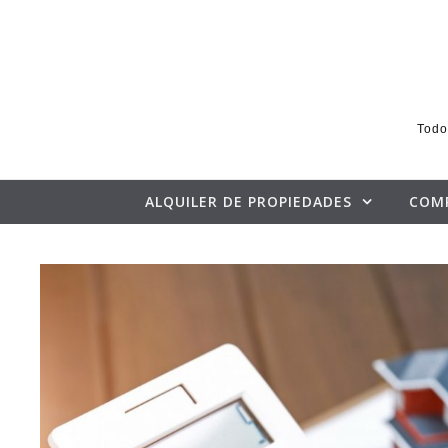
Skip to content
Todo
ALQUILER DE PROPIEDADES
COM