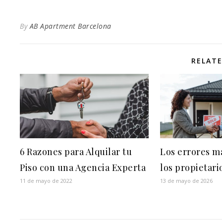
By
AB Apartment Barcelona
RELAT
6 Razones para Alquilar tu
Los errores m
Piso con una Agencia Experta
los propietari
11 de mayo de 2022
13 de mayo de 2026