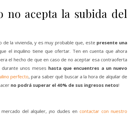
o no acepta la subida del
cio de la vivienda, y es muy probable que, este
presente una
ue el inquilino tiene que ofertar. Ten en cuenta que ahora
idera el hecho de que en caso de no aceptar esa contraoferta
as durante unos meses
hasta que encuentres a un
nuevo
ilino perfecto
, para saber qué buscar a la hora de alquilar de
hacer
no podrá superar el 40% de sus ingresos netos
!
l mercado del alquiler, ¡no dudes en
contactar con nuestro