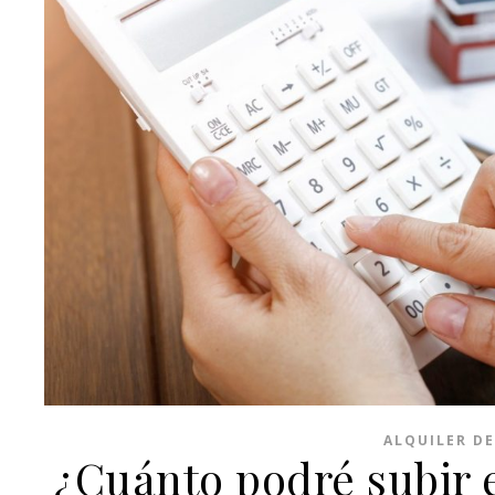
ALQUILER D
¿Cuánto podré subir e