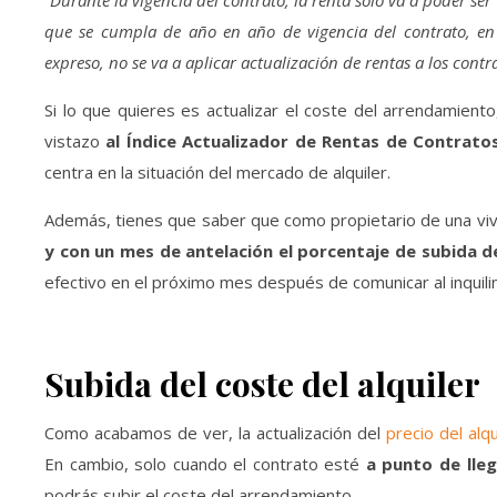
“Durante la vigencia del contrato, la renta solo va a poder ser
que se cumpla de año en año de vigencia del contrato, en 
expreso, no se va a aplicar actualización de rentas a los contra
Si lo que quieres es actualizar el coste del arrendamien
vistazo
al Índice Actualizador de Rentas de Contratos
centra en la situación del mercado de alquiler.
Además, tienes que saber que como propietario de una vivi
y con un mes de antelación el porcentaje de subida d
efectivo en el próximo mes después de comunicar al inquilin
Subida del coste del alquiler
Como acabamos de ver, la actualización del
precio del alqu
En cambio, solo cuando el contrato esté
a punto de lleg
podrás subir el coste del arrendamiento.