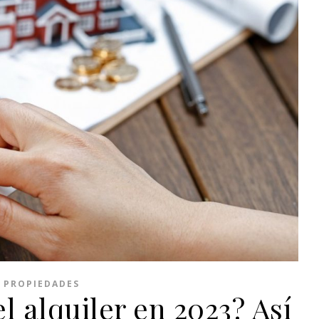
E PROPIEDADES
l alquiler en 2023? Así