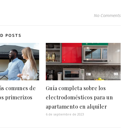
No Comments
ED POSTS
ás comunes de
Guía completa sobre los
os primerizos
electrodomésticos para un
apartamento en alquiler
6 de septiembre de 2023