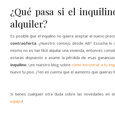
¿Qué pasa si el inquilin
alquiler?
Es posible que el inquilino no quiera aceptar el nuevo pre
contraoferta
. ¿Nuestro consejo desde AB? Escucha lo q
mismo no es tan fácil alquilar una vivienda, entonces cons
estarás dispuesto a asumir la pérdida de esas gananci
inquilino
. Lee nuestro blog sobre
cómo encontrar a tu inqu
nuevo tu piso. ¡Ten en cuenta que el aumento que quieras 
Si tienes cualquier otra duda sobre las novedades en e
equipo
!