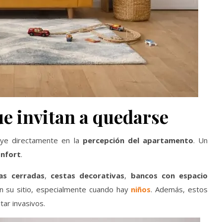
e invitan a quedarse
luye directamente en la
percepción del apartamento
. Un
onfort
.
as cerradas
,
cestas decorativas
,
bancos con espacio
 su sitio, especialmente cuando hay
niños
. Además, estos
tar invasivos.