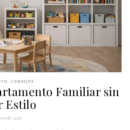
,
NTO
CONSEJOS
rtamento Familiar sin
 Estilo
ero de 2026