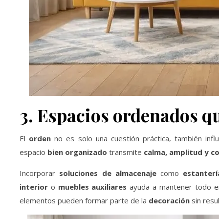
3. Espacios ordenados qu
El
orden
no es solo una cuestión práctica, también inf
espacio
bien organizado
transmite
calma, amplitud y c
Incorporar
soluciones de almacenaje
como
estanterí
interior
o
muebles auxiliares
ayuda a mantener todo en
elementos pueden formar parte de la
decoración
sin resul