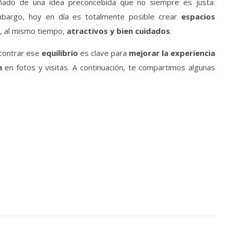
ado de una idea preconcebida que no siempre es justa:
bargo, hoy en día es totalmente posible crear
espacios
, al mismo tiempo,
atractivos y bien cuidados
.
ncontrar ese
equilibrio
es clave para
mejorar la experiencia
n
en fotos y visitas. A continuación, te compartimos algunas