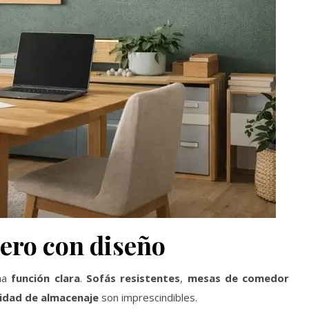
pero con diseño
na
función clara
.
Sofás resistentes
,
mesas de comedor
idad de almacenaje
son imprescindibles.