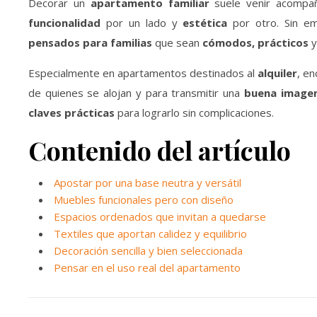
Decorar un
apartamento familiar
suele venir acompañ
funcionalidad
por un lado y
estética
por otro. Sin em
pensados para familias
que sean
cómodos, prácticos
y
Especialmente en apartamentos destinados al
alquiler
, e
de quienes se alojan y para transmitir una
buena image
claves prácticas
para lograrlo sin complicaciones.
Contenido del artículo
Apostar por una base neutra y versátil
Muebles funcionales pero con diseño
Espacios ordenados que invitan a quedarse
Textiles que aportan calidez y equilibrio
Decoración sencilla y bien seleccionada
Pensar en el uso real del apartamento