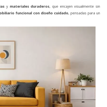
ias
y
materiales duraderos
, que encajen visualmente sin
biliario funcional con diseño cuidado
, pensadas para un