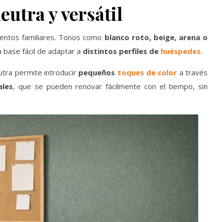
eutra y versátil
entos familiares. Tonos como
blanco roto, beige, arena o
 base fácil de adaptar a
distintos perfiles de
huéspedes
.
utra permite introducir
pequeños
toques de color
a través
ales
, que se pueden renovar fácilmente con el tiempo, sin