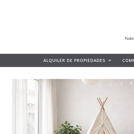
Skip to content
Todo
ALQUILER DE PROPIEDADES
COM