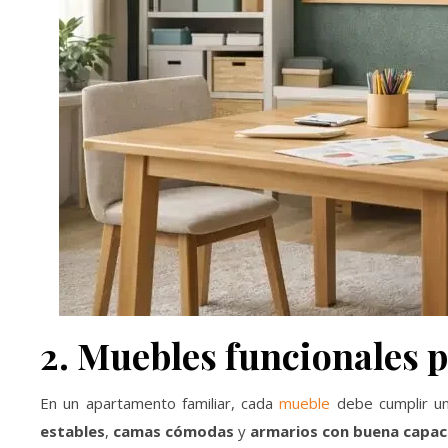
2. Muebles funcionales 
En un apartamento familiar, cada
mueble
debe cumplir u
estables
,
camas cómodas
y
armarios con buena capac