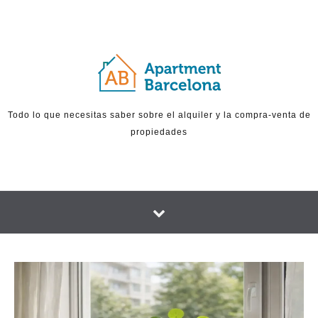
Skip to content
Todo lo que necesitas saber sobre el alquiler y la compra-venta de
propiedades