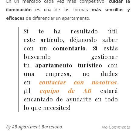
En un mercado cada vez más competitivo,
cuidar la
iluminación
es una de las formas
más sencillas y
eficaces
de diferenciar un apartamento.
Si te ha resultado útil
este artículo, déjanoslo saber
con un
comentario
. Si estás
buscando gestionar
tu
apartamento turístico
con
una empresa, no dudes
en
contactar con nosotros
.
¡El
equipo de AB
estará
encantado de ayudarte en todo
lo que necesites!
By
AB Apartment Barcelona
No Comments