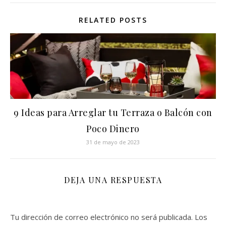
RELATED POSTS
9 Ideas para Arreglar tu Terraza o Balcón con
Poco Dinero
31 de mayo de 2023
DEJA UNA RESPUESTA
Tu dirección de correo electrónico no será publicada.
Los