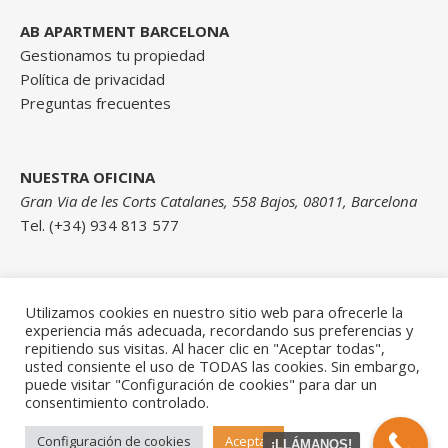
AB APARTMENT BARCELONA
Gestionamos tu propiedad
Política de privacidad
Preguntas frecuentes
NUESTRA OFICINA
Gran Via de les Corts Catalanes, 558 Bajos, 08011, Barcelona
Tel. (+34) 934 813 577
Contáctanos
Utilizamos cookies en nuestro sitio web para ofrecerle la
experiencia más adecuada, recordando sus preferencias y
repitiendo sus visitas. Al hacer clic en "Aceptar todas",
usted consiente el uso de TODAS las cookies. Sin embargo,
puede visitar "Configuración de cookies" para dar un
consentimiento controlado.
© AB Apartment Barcelona
Configuración de cookies
Aceptar
¡LLÁMANOS!