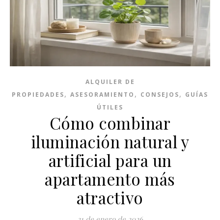
ALQUILER DE
,
,
,
PROPIEDADES
ASESORAMIENTO
CONSEJOS
GUÍAS
ÚTILES
Cómo combinar
iluminación natural y
artificial para un
apartamento más
atractivo
21 de enero de 2026