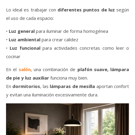
Lo ideal es trabajar con
diferentes puntos de luz
según
el uso de cada espacio:
•
Luz general
para iluminar de forma homogénea
•
Luz ambiental
para crear calidez
•
Luz funcional
para actividades concretas como leer o
cocinar
En el
salón
, una combinación de
plafón suave, lámpara
de pie y luz auxiliar
funciona muy bien.
En
dormitorios
, las
lámparas de mesilla
aportan confort
y evitan una iluminación excesivamente dura.