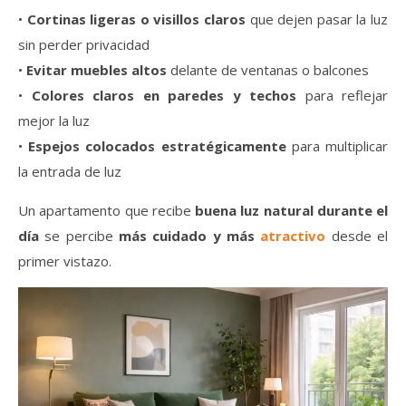
•
Cortinas ligeras o visillos claros
que dejen pasar la luz
sin perder privacidad
•
Evitar muebles altos
delante de ventanas o balcones
•
Colores claros en paredes y techos
para reflejar
mejor la luz
•
Espejos colocados estratégicamente
para multiplicar
la entrada de luz
Un apartamento que recibe
buena luz natural durante el
día
se percibe
más cuidado y más
atractivo
desde el
primer vistazo.