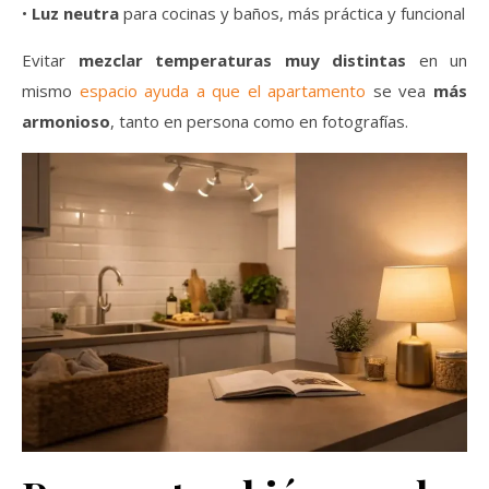
•
Luz neutra
para cocinas y baños, más práctica y funcional
Evitar
mezclar temperaturas muy distintas
en un
mismo
espacio ayuda a que el apartamento
se vea
más
armonioso
, tanto en persona como en fotografías.