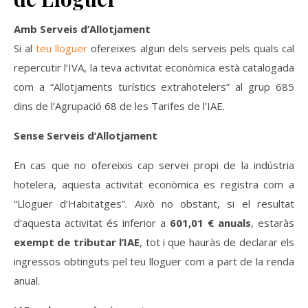
Amb Serveis d’Allotjament
Si al
teu lloguer
ofereixes algun dels serveis pels quals cal
repercutir l’IVA, la teva activitat econòmica està catalogada
com a “Allotjaments turístics extrahotelers” al grup 685
dins de l’Agrupació 68 de les Tarifes de l’IAE.
Sense Serveis d’Allotjament
En cas que no ofereixis cap servei propi de la indústria
hotelera, aquesta activitat econòmica es re
gistra com a
“Lloguer d’Habitatges”. Això no obstant, si el resultat
d’aquesta activitat és inferior a
601,01 € anuals
, estaràs
exempt de tributar l’IAE
, tot i que hauràs de declarar els
ingressos obtinguts pel teu lloguer com a part de la renda
anual.