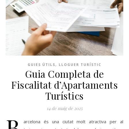
,
GUIES ÚTILS
LLOGUER TURÍSTIC
Guia Completa de
Fiscalitat d’Apartaments
Turístics
14 de maig de 2025
B
arcelona és una ciutat molt atractiva per al