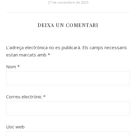
27 de novembre de 2025
DEIXA UN COMENTARI
L'adreça electrònica no es publicarà.
Els camps necessaris
estan marcats amb
*
Nom
*
Correu electrònic
*
Lloc web