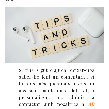
Si t’ha sigut d’ajuda, deixar-nos
saber-ho fent un comentari, i si
hi tens més qüestions o vols un
assessorament més detallat, i
personalitzat, no dubtis a
contactar amb nosaltres a
AB