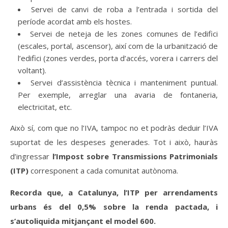
Servei de canvi de roba a l’entrada i sortida del
període acordat amb els hostes.
Servei de neteja de les zones comunes de l’edifici
(escales, portal, ascensor), així com de la urbanització de
l’edifici (zones verdes, porta d’accés, vorera i carrers del
voltant).
Servei d’assistència tècnica i manteniment puntual.
Per exemple, arreglar una avaria de fontaneria,
electricitat, etc.
Això sí, com que no l’IVA, tampoc no et podràs deduir l’IVA
suportat de les despeses generades. Tot i això, hauràs
d’ingressar
l’Impost sobre Transmissions Patrimonials
(ITP)
corresponent a cada comunitat autònoma.
Recorda que, a Catalunya, l’ITP per arrendaments
urbans és del 0,5% sobre la renda pactada, i
s’autoliquida mitjançant el model 600.