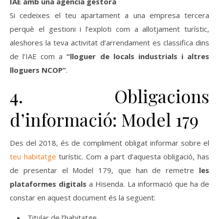
IAE amb una agència gestora
Si cedeixes el teu apartament a una empresa tercera
perquè el gestioni i l’exploti com a allotjament turístic,
aleshores la teva activitat d’arrendament es classifica dins
de l’IAE com a
“lloguer de locals industrials i altres
lloguers NCOP”
.
4. Obligacions
d’informació: Model 179
Des del 2018, és de compliment obligat informar sobre el
teu habitatge
turístic. Com a part d’aques
ta obligació, has
de presentar el
Model 179
, que han de remetre
les
plataformes digitals
a Hisenda. La informació que ha de
constar en aquest document és la següent:
Titular de l’habitatge