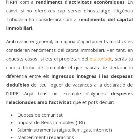
l’IRPF com a
rendiments d’activitats econòmiques
. En
canvi,
si no ofereixes cap servei d’hostalatge, l’Agència
Tributària ho considerarà com a
rendiments del capital
immobiliari
.
Amb caràcter general, la majoria d’apartaments turístics es
consideren rendiments del capital immobiliari. Per tant, en
aquests casos, si ets el propietari del
pis turístic
, seràs tu
com a titular de l’immoble el que hauràs de declarar la
diferència entre els
ingressos íntegres i les despeses
deduïbles
del teu lloguer de vacances a la declaració de
l’IRPF. Aquí tens un exemple d’algunes
despeses
relacionades amb l’activitat
que et pots deduir:
Quotes de comunitat
Impost de Béns Immobles (IBI)
Subministraments (aigua, llum, gas, internet)
Manteniment i reparacions