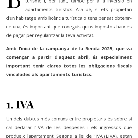
turisme i, per tant, també per a la inversió en
apartaments turístics. Ara bé, si ets propietari
d’un habitatge amb llicència turística o tens pensat obtenir-
ne una, és important que coneguis quins impostos hauries
de pagar per regularitzar la teva activitat.
Amb l’inici de la campanya de la Renda 2025, que va
començar a partir d’aquest abril, és especialment
important tenir clares totes les obligacions fiscals
vinculades als apartaments turístics.
1. IVA
Un dels dubtes més comuns entre propietaris és sobre si
cal declarar l’IVA de les despeses i els ingressos que
produeix l’apartament. Segons la llei de l’IVA (LIVA), estan