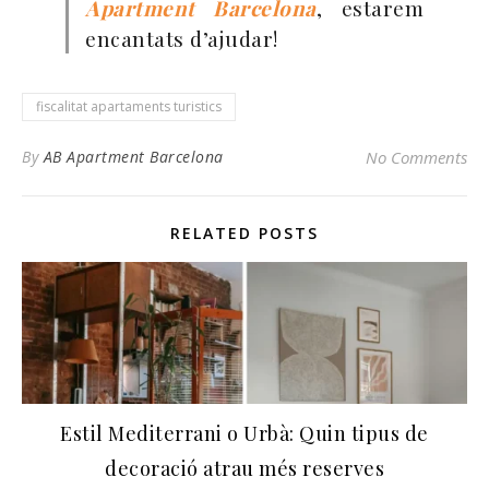
Apartment Barcelona
, estarem
encantats d’ajudar!
fiscalitat apartaments turistics
By
AB Apartment Barcelona
No Comments
RELATED POSTS
Estil Mediterrani o Urbà: Quin tipus de
decoració atrau més reserves