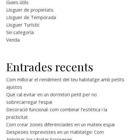
Guies útils
Lloguer de propietats
Lloguer de Temporada
Lloguer Turístic
Sin categoría
Venda
Entrades recents
Com millorar el rendiment del teu habitatge amb petits
ajustos
Què cal evitar en un dormitori petit per no
sobrecarregar l’espai
Decoració funcional: com combinar l’estètica i la
practicitat
Com crear zones diferenciades en un mateix espai
Despeses Imprevistes en un Habitatge: Com
Anticipar-los i Evitar Sorpreses