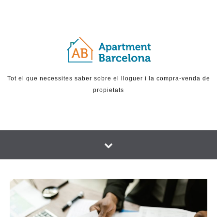
Skip to content
Tot el que necessites saber sobre el lloguer i la compra-venda de
propietats