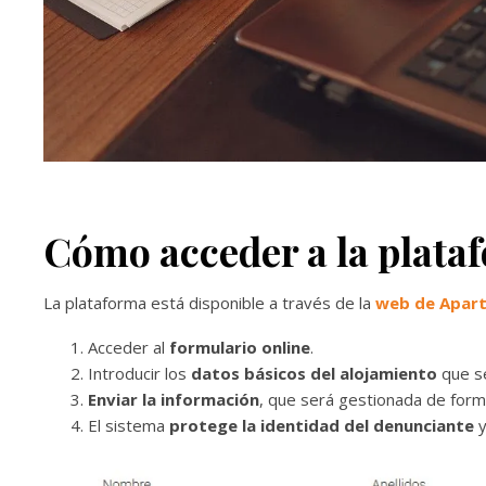
Cómo acceder a la plata
La plataforma está disponible a través de la
web de Apart
Acceder al
formulario online
.
Introducir los
datos básicos del alojamiento
que se
Enviar la información
, que será gestionada de forma
El sistema
protege la identidad del denunciante