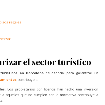
pisos ilegales
 sector
izar el sector turístico
turísticos en Barcelona
es esencial para garantizar un
ojamientos
contribuye a:
les:
Los propietarios con licencia han hecho una inversión
r a aquellos que no cumplen con la normativa contribuye a
a.