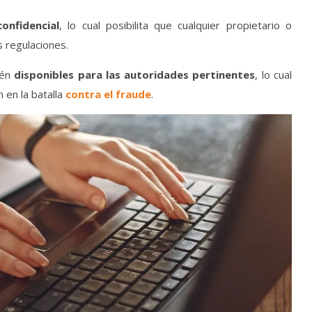
onfidencial
, lo cual posibilita que cualquier propietario o
 regulaciones.
tén
disponibles para las autoridades pertinentes
, lo cual
 en la batalla
contra el fraude
.