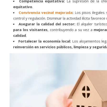
Competencia equitativa:
La supresión de la ofe
equitativo
.
Convivencia vecinal mejorada
:
Los pisos ilegales 
control y regulación. Disminuir la actividad ilícita favorece
Asegurar la calidad del sector:
El alquiler turíst
para los visitantes
, contribuyendo a su vez a
mejorar
calidad
.
Fortalecer la economía local:
Los alojamientos lega
reinversión en servicios públicos, limpieza y seguri