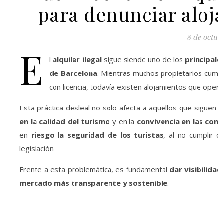
para denunciar aloj
8 de octu
E
l
alquiler ilegal
sigue siendo uno de los
principa
de Barcelona
. Mientras muchos propietarios cum
con licencia, todavía existen alojamientos que oper
Esta práctica desleal no solo afecta a aquellos que sigue
en la calidad del turismo
y en la
convivencia en las co
en
riesgo la seguridad de los turistas
, al no cumplir
legislación.
Frente a esta problemática, es fundamental
dar visibilid
mercado más transparente y sostenible
.