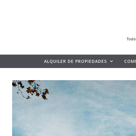
Skip to content
Todo
ALQUILER DE PROPIEDADES
COM