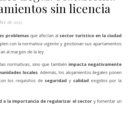
amientos sin licencia
bre de 2025
les problemas
que afectan al
sector turístico en la ciudad
plen con la normativa vigente y gestionan sus apartamentos
an al margen de la ley.
n las normativas, sino que también
impacta negativamente
munidades locales
. Además, los alojamientos ilegales ponen
 con los requisitos de
seguridad
y
calidad
exigidos por la
ad a la importancia de regularizar el sector
y fomentar un