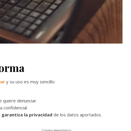
forma
ur
y su uso es muy sencillo:
 quiere denunciar.
 confidencial.
y
garantiza la privacidad
de los datos aportados.