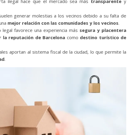
rta ilegal hace que el mercado sea más
transparente
y
suelen generar molestias a los vecinos debido a su falta de
 una
mejor relación con las comunidades y los vecinos
.
ico legal favorece una experiencia más
segura y placentera
 la reputación de Barcelona
como
destino turístico de
les aportan al sistema fiscal de la ciudad, lo que permite la
dad
.