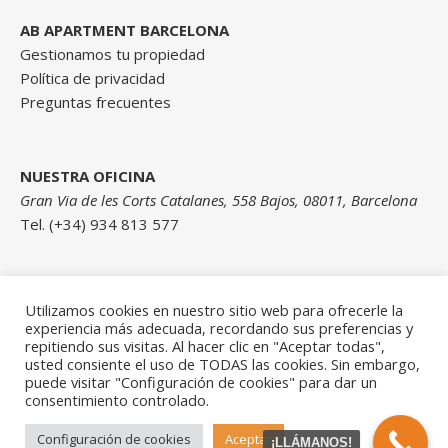
AB APARTMENT BARCELONA
Gestionamos tu propiedad
Política de privacidad
Preguntas frecuentes
NUESTRA OFICINA
Gran Via de les Corts Catalanes, 558 Bajos, 08011, Barcelona
Tel. (+34) 934 813 577
Contáctanos
Utilizamos cookies en nuestro sitio web para ofrecerle la
experiencia más adecuada, recordando sus preferencias y
repitiendo sus visitas. Al hacer clic en "Aceptar todas",
usted consiente el uso de TODAS las cookies. Sin embargo,
puede visitar "Configuración de cookies" para dar un
consentimiento controlado.
© AB Apartment Barcelona
Configuración de cookies
Aceptar
¡LLÁMANOS!