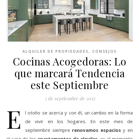
,
ALQUILER DE PROPIEDADES
CONSEJOS
Cocinas Acogedoras: Lo
que marcará Tendencia
este Septiembre
3 de septiembre de 2025
E
l otoño se acerca y con él, un cambio en la forma
de vivir en los hogares. En este mes de
septiembre siempre
renovamos espacios
y en
el caso de los
apartamentos de alquiler
, es el momento