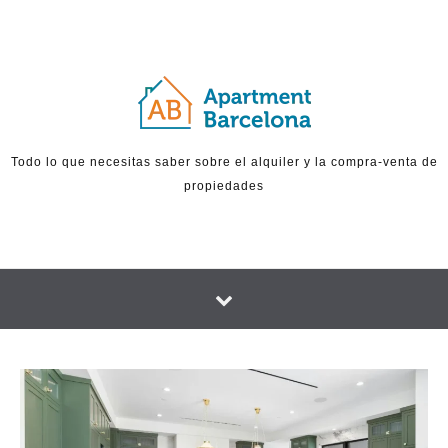
Skip to content
Todo lo que necesitas saber sobre el alquiler y la compra-venta de
propiedades