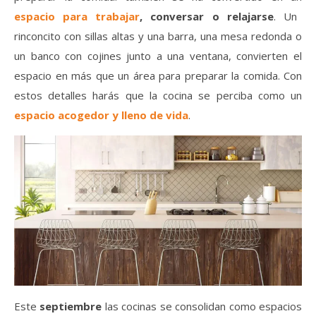
espacio para trabajar
, conversar o relajarse
. Un
rinconcito con sillas altas y una barra, una mesa redonda o
un banco con cojines junto a una ventana, convierten el
espacio en más que un área para preparar la comida. Con
estos detalles harás que la cocina se perciba como un
espacio acogedor y lleno de vida
.
Este
septiembre
las cocinas se consolidan como espacios