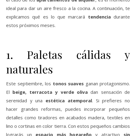
ideal para dar un aire fresco a la cocina. A continuación, te
explicamos qué es lo que marcará
tendencia
durante
estos próximos meses.
1. Paletas cálidas y
naturales
Este septiembre, los
tonos suaves
ganan protagonismo.
El
beige, terracota y verde oliva
dan sensación de
serenidad y una
estética atemporal
. Si prefieres no
hacer grandes reformas, puedes incorporar pequeños
detalles como tiradores en acabados madera, textiles en
lino o cortinas en color tierra. Con estos pequeños cambios
lograrás un
espacio más hogareño
y atractivo
sin